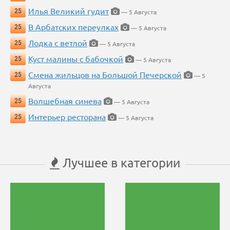
Илья Великий гудит
25
— 5 Августа
В Арбатских переулках
25
— 5 Августа
Лодка с ветлой
25
— 5 Августа
Куст малины с бабочкой
25
— 5 Августа
Смена жильцов на Большой Печерской
25
— 5
Августа
Волшебная синева
25
— 5 Августа
Интерьер ресторана
25
— 5 Августа
Лучшее в категории