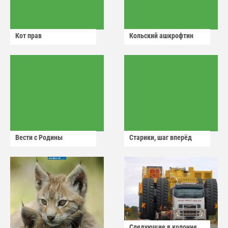
Кот прав
Кольский ашкрофтин
Вести с Родины
Старики, шаг вперёд
Следующие в колонне