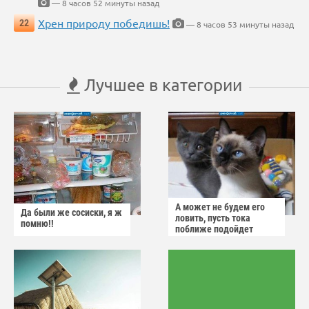
— 8 часов 52 минуты назад
Хрен природу победишь!
22
— 8 часов 53 минуты назад
Лучшее в категории
А может не будем его
Да были же сосиски, я ж
ловить, пусть тока
помню!!
поближе подойдет