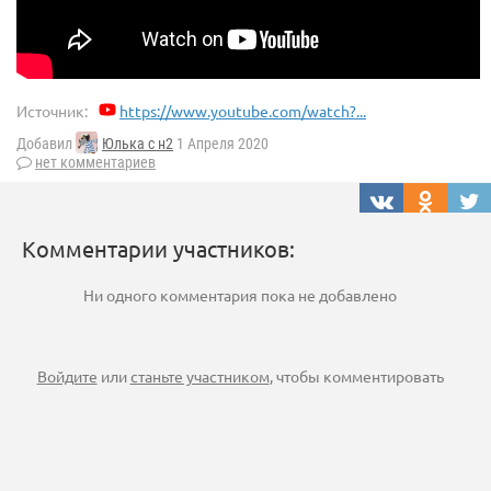
Источник:
https://www.youtube.com/watch?...
Добавил
Юлька с н2
1 Апреля 2020
нет комментариев
Комментарии участников:
Ни одного комментария пока не добавлено
Войдите
или
станьте участником
, чтобы комментировать