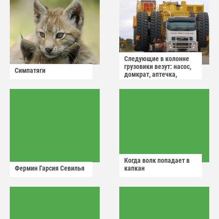
Следующие в колонне
грузовики везут: насос,
Симпатяги
домкрат, аптечка,
аварийный знак
Когда волк попадает в
Фермин Гарсия Севилья
капкан