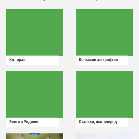
Кот прав
Кольский ашкрофтин
Вести с Родины
Старики, шаг вперёд