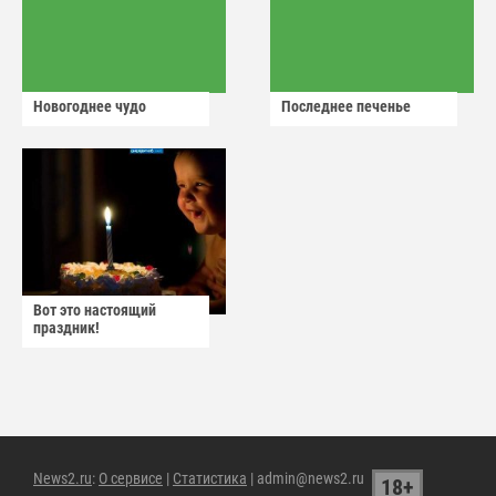
Новогоднее чудо
Последнее печенье
Вот это настоящий
праздник!
News2.ru
:
О сервисе
|
Статистика
| admin@news2.ru
18+