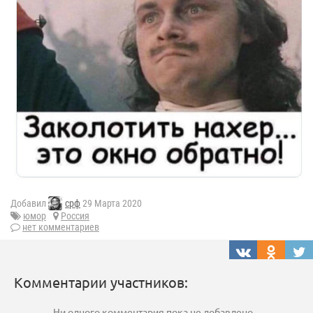
Добавил
срф
29 Марта 2020
юмор
Россия
нет комментариев
Комментарии участников:
Ни одного комментария пока не добавлено