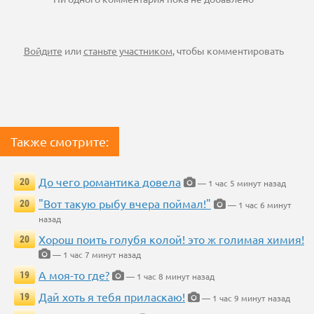
Войдите
или
станьте участником
, чтобы комментировать
Также смотрите:
До чего романтика довела
20
— 1 час 5 минут назад
"Вот такую рыбу вчера поймал!"
20
— 1 час 6 минут
назад
Хорош поить голубя колой! это ж голимая химия!
20
— 1 час 7 минут назад
А моя-то где?
19
— 1 час 8 минут назад
Дай хоть я тебя приласкаю!
19
— 1 час 9 минут назад