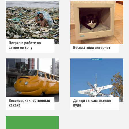
Погряз в работе по
самое не хочу
Бесплатный интернет
Весёлая, какчественная
Да иди ты сам знаешь
какаха
куда