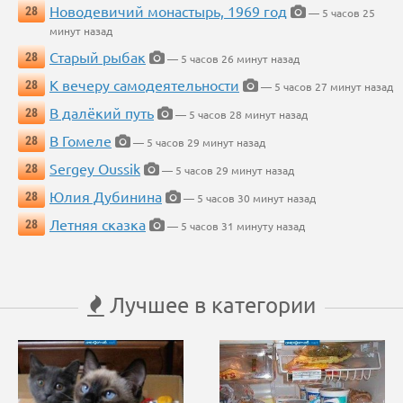
Новодевичий монастырь, 1969 год
28
— 5 часов 25
минут назад
Старый рыбак
28
— 5 часов 26 минут назад
К вечеру самодеятельности
28
— 5 часов 27 минут назад
В далёкий путь
28
— 5 часов 28 минут назад
В Гомеле
28
— 5 часов 29 минут назад
Sergey Oussik
28
— 5 часов 29 минут назад
Юлия Дубинина
28
— 5 часов 30 минут назад
Летняя сказка
28
— 5 часов 31 минуту назад
Лучшее в категории