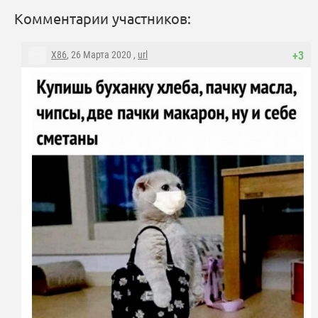
Комментарии участников:
X86
, 26 Марта 2020 ,
url
+3