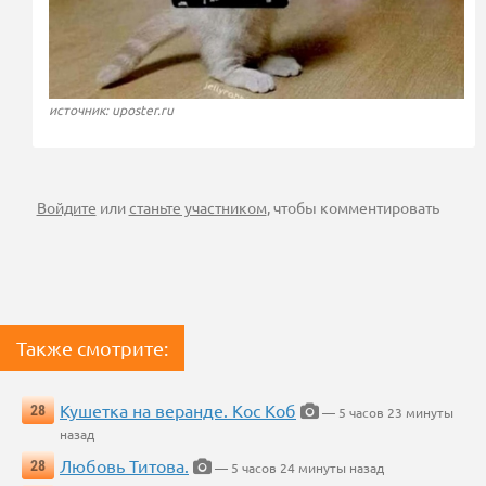
источник: uposter.ru
Войдите
или
станьте участником
, чтобы комментировать
Также смотрите:
Кушетка на веранде. Кос Коб
28
— 5 часов 23 минуты
назад
Любовь Титова.
28
— 5 часов 24 минуты назад