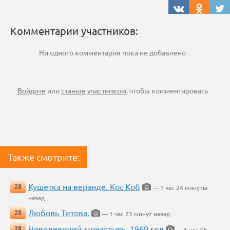
Комментарии участников:
Ни одного комментария пока не добавлено
Войдите
или
станьте участником
, чтобы комментировать
Также смотрите:
Кушетка на веранде. Кос Коб
28
— 1 час 24 минуты
назад
Любовь Титова.
28
— 1 час 25 минут назад
Новодевичий монастырь, 1969 год
28
— 1 час 26