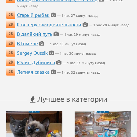
минут назад
Старый рыбак
28
— 1 час 27 минут назад
К вечеру самодеятельности
28
— 1 час 28 минут назад
В далёкий путь
28
— 1 час 29 минут назад
В Гомеле
28
— 1 час 30 минут назад
Sergey Oussik
28
— 1 час 30 минут назад
Юлия Дубинина
28
— 1 час 31 минуту назад
Летняя сказка
28
— 1 час 32 минуты назад
Лучшее в категории