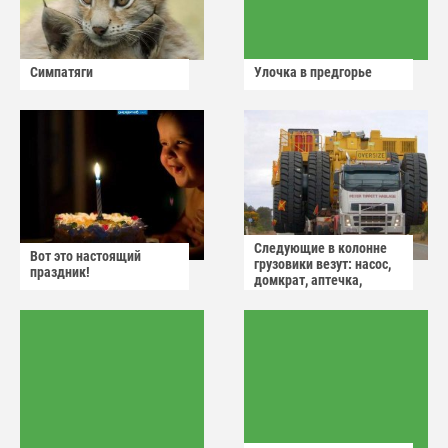
Симпатяги
Улочка в предгорье
Следующие в колонне
Вот это настоящий
грузовики везут: насос,
праздник!
домкрат, аптечка,
аварийный знак