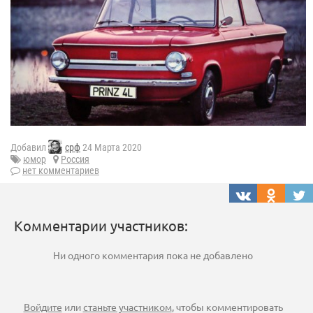
Добавил
срф
24 Марта 2020
юмор
Россия
нет комментариев
Комментарии участников:
Ни одного комментария пока не добавлено
Войдите
или
станьте участником
, чтобы комментировать