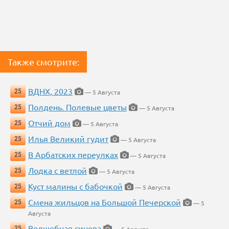
Также смотрите:
ВДНХ, 2023
25
— 5 Августа
Полдень. Полевые цветы
25
— 5 Августа
Отчий дом
25
— 5 Августа
Илья Великий гудит
25
— 5 Августа
В Арбатских переулках
25
— 5 Августа
Лодка с ветлой
25
— 5 Августа
Куст малины с бабочкой
25
— 5 Августа
Смена жильцов на Большой Печерской
25
— 5
Августа
Волшебная синева
25
— 5 Августа