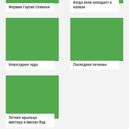
Когда волк попадает в
Фермин Гарсия Севилья
капкан
Новогоднее чудо
Последнее печенье
Летнее крыльцо
мистера и миссис Вуд