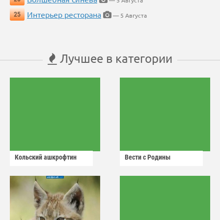
Интерьер ресторана
25
— 5 Августа
Лучшее в категории
Кольский ашкрофтин
Вести с Родины