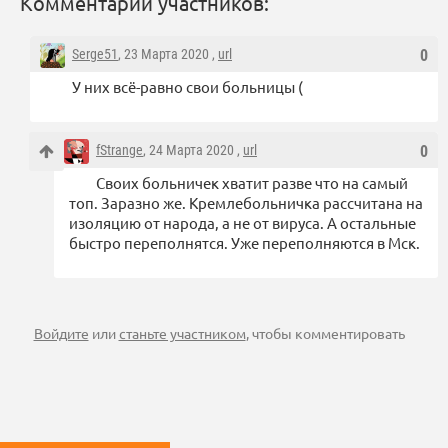
Комментарии участников:
Serge51
, 23 Марта 2020 ,
url
0
У них всё-равно свои больницы (
fStrange
, 24 Марта 2020 ,
url
0
Своих больничек хватит разве что на самый
топ. Заразно же. Кремлебольничка рассчитана на
изоляцию от народа, а не от вируса. А остальные
быстро переполнятся. Уже переполняются в Мск.
Войдите
или
станьте участником
, чтобы комментировать