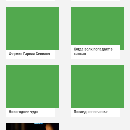
аварийный знак
Когда волк попадает в
Фермин Гарсия Севилья
капкан
Новогоднее чудо
Последнее печенье