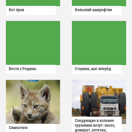
Кот прав
Кольский ашкрофтин
Вести с Родины
Старики, шаг вперёд
Следующие в колонне
грузовики везут: насос,
Симпатяги
домкрат, аптечка,