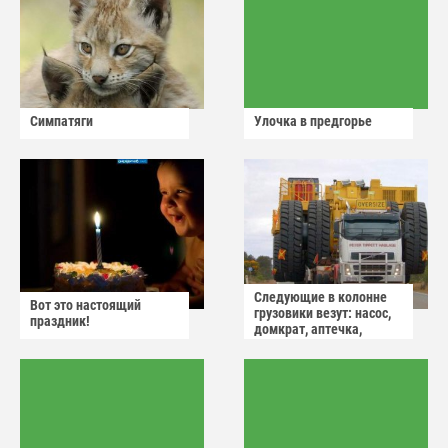
Симпатяги
Улочка в предгорье
Следующие в колонне
Вот это настоящий
грузовики везут: насос,
праздник!
домкрат, аптечка,
аварийный знак