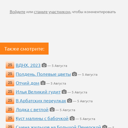
Войдите
или
станьте участником
, чтобы комментировать
Также смотрите:
ВДНХ, 2023
25
— 5 Августа
Полдень. Полевые цветы
25
— 5 Августа
Отчий дом
25
— 5 Августа
Илья Великий гудит
25
— 5 Августа
В Арбатских переулках
25
— 5 Августа
Лодка с ветлой
25
— 5 Августа
Куст малины с бабочкой
25
— 5 Августа
Смена жильцов на Большой Печерской
25
— 5