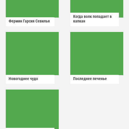
Когда волк попадает в
Фермин Гарсия Севилья
капкан
Новогоднее чудо
Последнее печенье