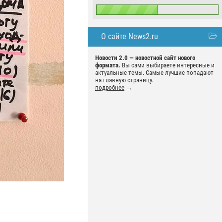
О сайте News2.ru
Новости 2.0 — новостной сайт нового
формата.
Вы сами выбираете интересные и
актуальные темы. Самые лучшие попадают
на главную страницу.
подробнее
→