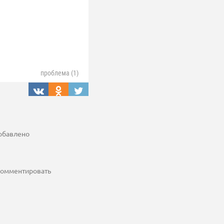
проблема (1)
добавлено
 комментировать