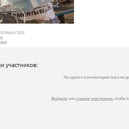
20 Марта 2020
ия
риев
и участников:
Ни одного комментария пока не 
Войдите
или
станьте участником
, чтобы