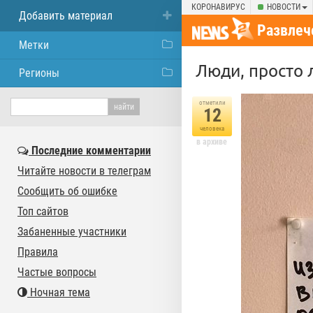
КОРОНАВИРУС
НОВОСТИ
Добавить материал
Развлеч
Метки
Люди, просто
Регионы
отметили
12
человека
в архиве
Последние комментарии
Читайте новости в телеграм
Сообщить об ошибке
Топ сайтов
Забаненные участники
Правила
Частые вопросы
Ночная тема