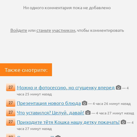
Ни одного комментария пока не добавлено
Войдите
или
станьте участником
, чтобы комментировать
Также смотрите:
Можно и фотосессию, но сгущенку вперед
27
— 4
часа 25 минут назад
Презентация нового блюда
27
— 4 часа 26 минут назад
Что уставился? Целуй, давай!
27
— 4 часа 27 минут назад
Приходите тётя Кошка нашу детку покачать!
27
— 4
часа 27 минут назад