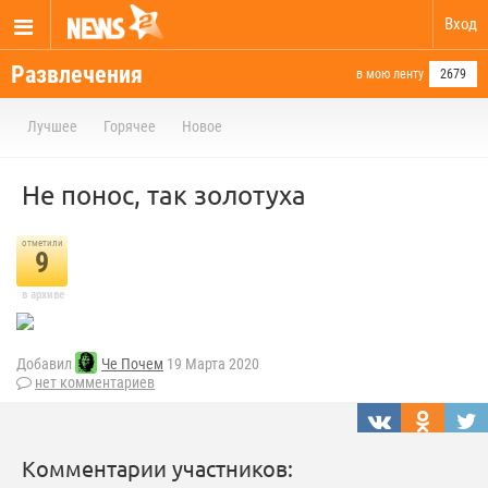
Вход
Развлечения
в мою ленту
2679
Лучшее
Горячее
Новое
Не понос, так золотуха
отметили
9
в архиве
Добавил
Че Почем
19 Марта 2020
нет комментариев
Комментарии участников: