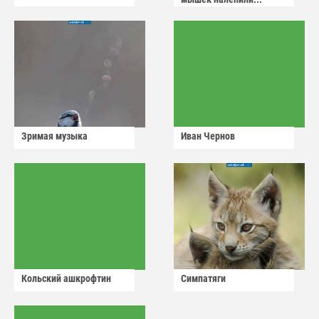
Зримая музыка
Иван Чернов
Кольский ашкрофтин
Симпатяги