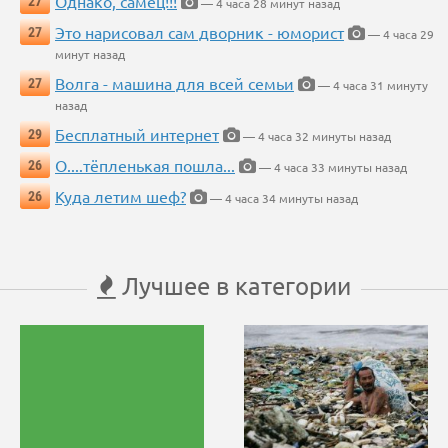
Однако, самец!!!
27
— 4 часа 28 минут назад
Это нарисовал сам дворник - юморист
27
— 4 часа 29
минут назад
Волга - машина для всей семьи
27
— 4 часа 31 минуту
назад
Бесплатный интернет
29
— 4 часа 32 минуты назад
О....тёпленькая пошла...
26
— 4 часа 33 минуты назад
Куда летим шеф?
26
— 4 часа 34 минуты назад
Лучшее в категории