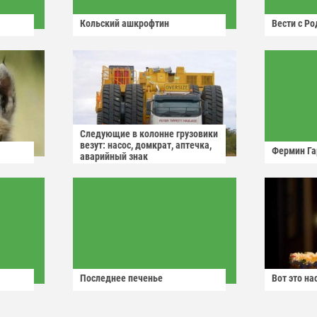
Кольский ашкрофтин
Вести с Р
Следующие в колонне грузовики
везут: насос, домкрат, аптечка,
Фермин Га
аварийный знак
Последнее печенье
Вот это н