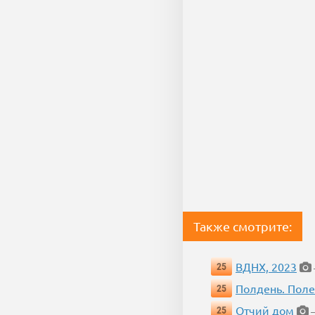
Также смотрите:
ВДНХ, 2023
25
Полдень. Пол
25
Отчий дом
25
—