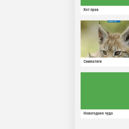
Кот прав
Симпатяги
Новогоднее чудо