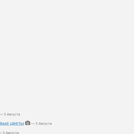
— 5 Августа
евые цветы
— 5 Августа
 5 Августа