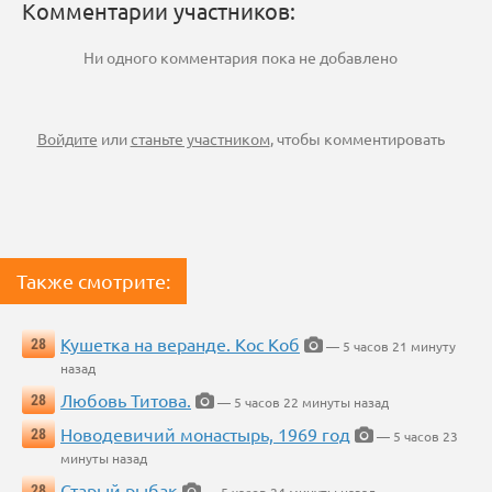
Комментарии участников:
Ни одного комментария пока не добавлено
Войдите
или
станьте участником
, чтобы комментировать
Также смотрите:
Кушетка на веранде. Кос Коб
28
— 5 часов 21 минуту
назад
Любовь Титова.
28
— 5 часов 22 минуты назад
Новодевичий монастырь, 1969 год
28
— 5 часов 23
минуты назад
Старый рыбак
28