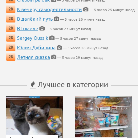
— 5 часов 24 минуты назад
К вечеру самодеятельности
28
— 5 часов 25 минут назад
В далёкий путь
28
— 5 часов 26 минут назад
В Гомеле
28
— 5 часов 27 минут назад
Sergey Oussik
28
— 5 часов 27 минут назад
Юлия Дубинина
28
— 5 часов 28 минут назад
Летняя сказка
28
— 5 часов 29 минут назад
Лучшее в категории