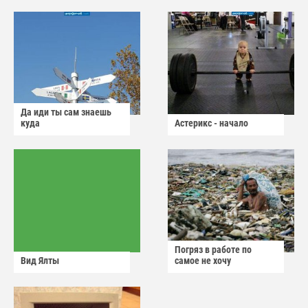
Да иди ты сам знаешь
куда
Астерикс - начало
Погряз в работе по
Вид Ялты
самое не хочу