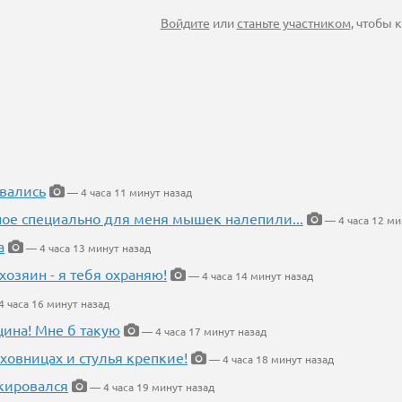
Войдите
или
станьте участником
, чтобы
вались
— 4 часа 11 минут назад
ное специально для меня мышек налепили...
— 4 часа 12 ми
а
— 4 часа 13 минут назад
хозяин - я тебя охраняю!
— 4 часа 14 минут назад
 часа 16 минут назад
щина! Мне б такую
— 4 часа 17 минут назад
ховницах и стулья крепкие!
— 4 часа 18 минут назад
кировался
— 4 часа 19 минут назад