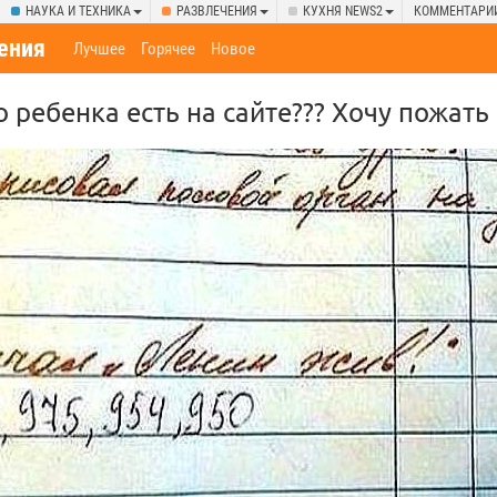
НАУКА И ТЕХНИКА
РАЗВЛЕЧЕНИЯ
КУХНЯ NEWS2
КОММЕНТАРИ
ения
Лучшее
Горячее
Новое
 ребенка есть на сайте??? Хочу пожать 