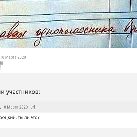
18 Марта 2020
ия
й
и участников:
, 18 Марта 2020 ,
url
роцкий, ты ли это?