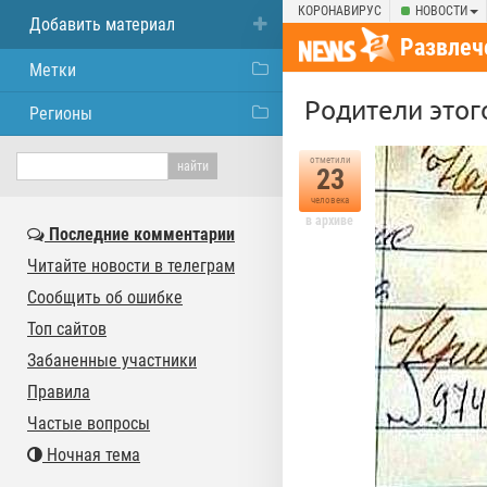
КОРОНАВИРУС
НОВОСТИ
Добавить материал
Развлеч
Метки
Родители этого
Регионы
отметили
23
человека
в архиве
Последние комментарии
Читайте новости в телеграм
Сообщить об ошибке
Топ сайтов
Забаненные участники
Правила
Частые вопросы
Ночная тема