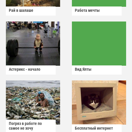
Рай в шалаше
Работа мечты
Астерикс - начало
Вид Ялты
Погряз в работе по
самое не хочу
Бесплатный интернет