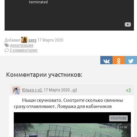
Добавил
axes
17 Марта 2020
дератизация
2 комментария
Комментарии участников:
Юлька с н2
, 17 Марта 2020 ,
url
+2
Мыши скучновато. Смотрите сколько свинины
сразу отлавливают. Ловушка для кабанчиков