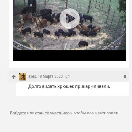
axes
, 18 Марта 2020 ,
url
0
Долго видать хрюшек прикармливали.
Войдите
или
станьте участником
, чтобы комментировать