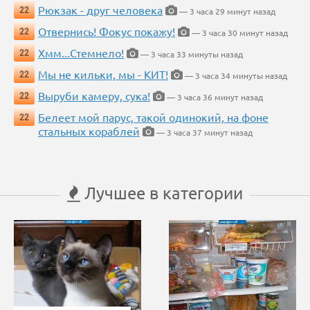
Рюкзак - друг человека
22
— 3 часа 29 минут назад
Отвернись! Фокус покажу!
22
— 3 часа 30 минут назад
Хмм...Стемнело!
22
— 3 часа 33 минуты назад
Мы не кильки, мы - КИТ!
22
— 3 часа 34 минуты назад
Выруби камеру, сука!
22
— 3 часа 36 минут назад
Белеет мой парус, такой одинокий, на фоне
22
стальных кораблей
— 3 часа 37 минут назад
Лучшее в категории