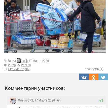
Добавил
срф
17 Марта 2020
юмор
Россия
1 комментарий
проблема (1)
Комментарии участников:
Юлька с н2
, 17 Марта 2020 ,
url
+1