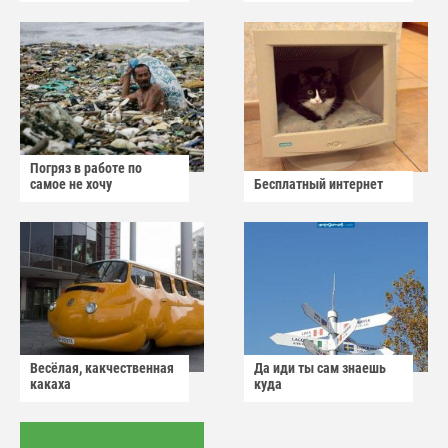
Погряз в работе по
самое не хочу
Бесплатный интернет
Весёлая, какчественная
Да иди ты сам знаешь
какаха
куда