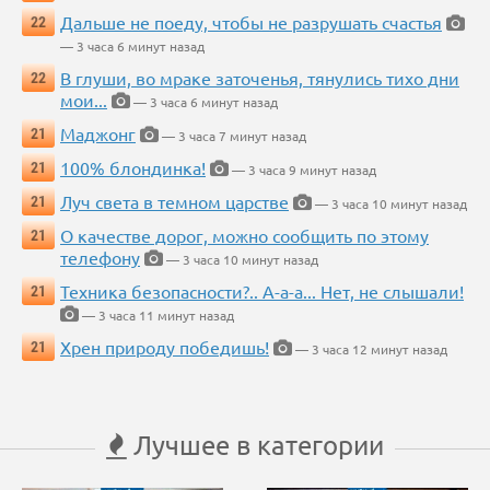
Дальше не поеду, чтобы не разрушать счастья
22
— 3 часа 6 минут назад
В глуши, во мраке заточенья, тянулись тихо дни
22
мои...
— 3 часа 6 минут назад
Маджонг
21
— 3 часа 7 минут назад
100% блондинка!
21
— 3 часа 9 минут назад
Луч света в темном царстве
21
— 3 часа 10 минут назад
О качестве дорог, можно сообщить по этому
21
телефону
— 3 часа 10 минут назад
Техника безопасности?.. А-а-а... Нет, не слышали!
21
— 3 часа 11 минут назад
Хрен природу победишь!
21
— 3 часа 12 минут назад
Лучшее в категории