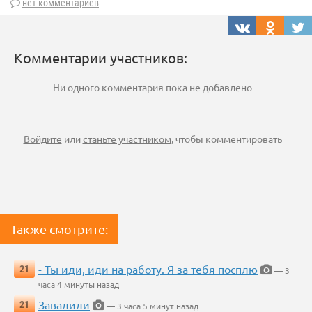
нет комментариев
Комментарии участников:
Ни одного комментария пока не добавлено
Войдите
или
станьте участником
, чтобы комментировать
Также смотрите:
- Ты иди, иди на работу. Я за тебя посплю
21
— 3
часа 4 минуты назад
Завалили
21
— 3 часа 5 минут назад