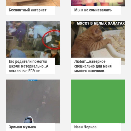
Бесплатный интернет
Мы и не сомневались
Его родители помогли
Любят...наверное
школе материально..А
специально для меня
остальные ЕГЭ не
мышек налепили...
сдадут
Зримая музыка
Иван Чернов