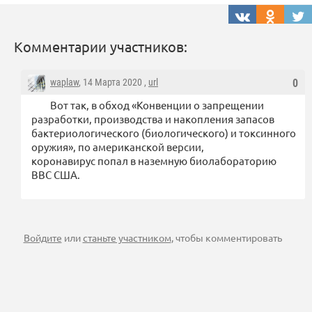
Комментарии участников:
waplaw
, 14 Марта 2020 ,
url
0
Вот так, в обход «Конвенции о запрещении
разработки, производства и накопления запасов
бактериологического (биологического) и токсинного
оружия», по американской версии,
коронавирус попал в наземную биолабораторию
ВВС США.
Войдите
или
станьте участником
, чтобы комментировать