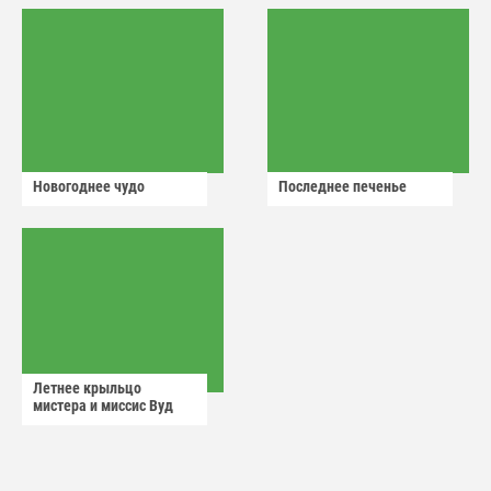
Новогоднее чудо
Последнее печенье
Летнее крыльцо
мистера и миссис Вуд