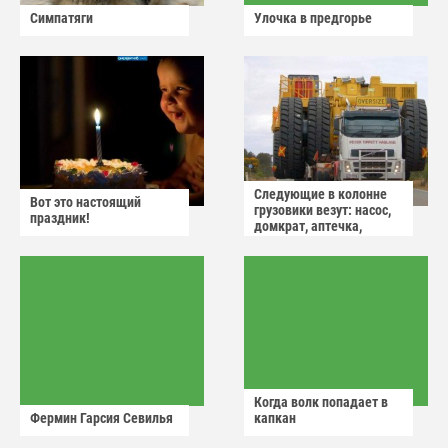
Симпатяги
Улочка в предгорье
Следующие в колонне
Вот это настоящий
грузовики везут: насос,
праздник!
домкрат, аптечка,
аварийный знак
Когда волк попадает в
Фермин Гарсия Севилья
капкан