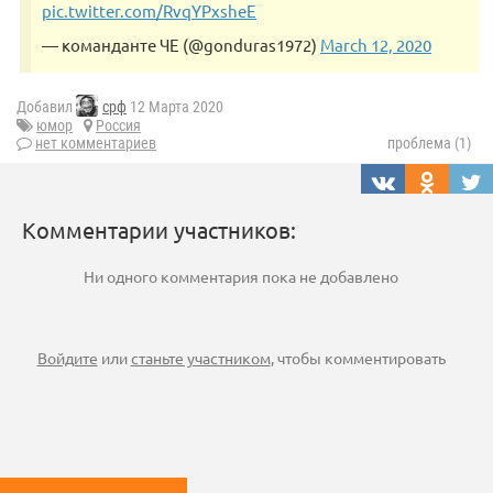
pic.twitter.com/RvqYPxsheE
— команданте ЧЕ (@gonduras1972)
March 12, 2020
Добавил
срф
12 Марта 2020
юмор
Россия
нет комментариев
проблема (1)
Комментарии участников:
Ни одного комментария пока не добавлено
Войдите
или
станьте участником
, чтобы комментировать