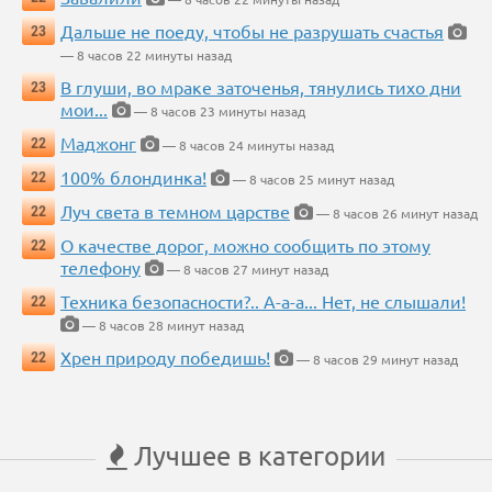
Дальше не поеду, чтобы не разрушать счастья
23
— 8 часов 22 минуты назад
В глуши, во мраке заточенья, тянулись тихо дни
23
мои...
— 8 часов 23 минуты назад
Маджонг
22
— 8 часов 24 минуты назад
100% блондинка!
22
— 8 часов 25 минут назад
Луч света в темном царстве
22
— 8 часов 26 минут назад
О качестве дорог, можно сообщить по этому
22
телефону
— 8 часов 27 минут назад
Техника безопасности?.. А-а-а... Нет, не слышали!
22
— 8 часов 28 минут назад
Хрен природу победишь!
22
— 8 часов 29 минут назад
Лучшее в категории