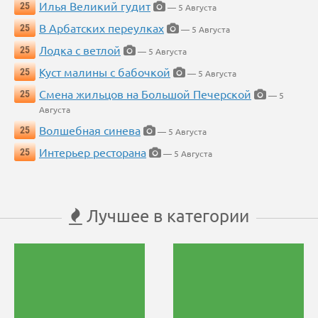
Илья Великий гудит
25
— 5 Августа
В Арбатских переулках
25
— 5 Августа
Лодка с ветлой
25
— 5 Августа
Куст малины с бабочкой
25
— 5 Августа
Смена жильцов на Большой Печерской
25
— 5
Августа
Волшебная синева
25
— 5 Августа
Интерьер ресторана
25
— 5 Августа
Лучшее в категории