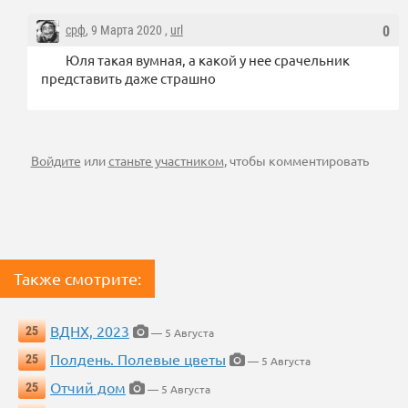
срф
, 9 Марта 2020 ,
url
0
Юля такая вумная, а какой у нее срачельник
представить даже страшно
Войдите
или
станьте участником
, чтобы комментировать
Также смотрите:
ВДНХ, 2023
25
— 5 Августа
Полдень. Полевые цветы
25
— 5 Августа
Отчий дом
25
— 5 Августа