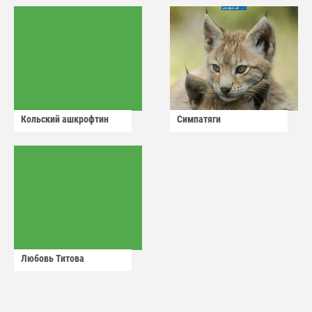
Кольский ашкрофтин
Симпатяги
Любовь Титова