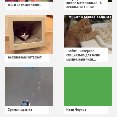
школе материально..А
Мы и не сомневались
остальные ЕГЭ не
сдадут
Любят...наверное
специально для меня
Бесплатный интернет
мышек налепили...
Зримая музыка
Иван Чернов