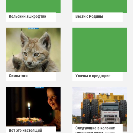
Кольский ашкрофтин
Вести с Родины
Симпатяги
Улочка в предгорье
Следующие в колонне
Вот это настоящий
грузовики везут: насос,