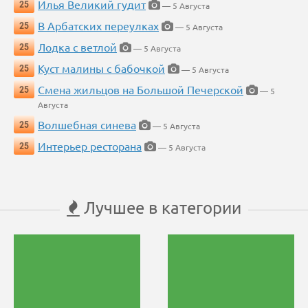
Илья Великий гудит
25
— 5 Августа
В Арбатских переулках
25
— 5 Августа
Лодка с ветлой
25
— 5 Августа
Куст малины с бабочкой
25
— 5 Августа
Смена жильцов на Большой Печерской
25
— 5
Августа
Волшебная синева
25
— 5 Августа
Интерьер ресторана
25
— 5 Августа
Лучшее в категории