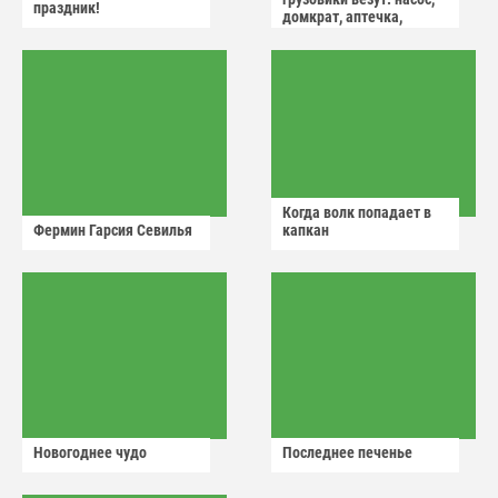
праздник!
домкрат, аптечка,
аварийный знак
Когда волк попадает в
Фермин Гарсия Севилья
капкан
Новогоднее чудо
Последнее печенье