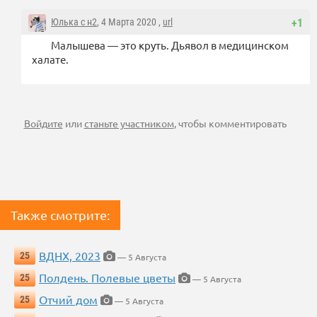
Юлька с н2
, 4 Марта 2020 ,
url
+1
Малышева — это круть. Дьявол в медицинском
халате.
Войдите
или
станьте участником
, чтобы комментировать
Также смотрите:
ВДНХ, 2023
25
— 5 Августа
Полдень. Полевые цветы
25
— 5 Августа
Отчий дом
25
— 5 Августа