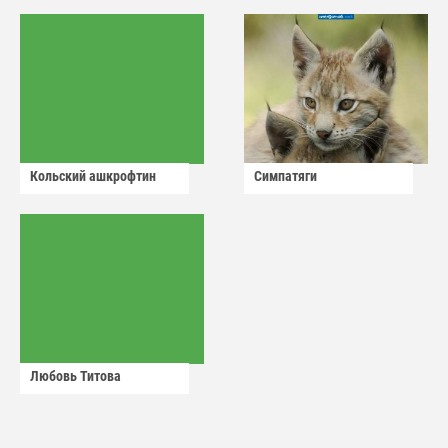
Кольский ашкрофтин
Симпатяги
Любовь Титова