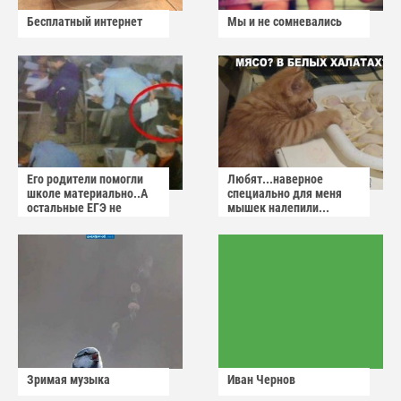
Бесплатный интернет
Мы и не сомневались
Его родители помогли
Любят...наверное
школе материально..А
специально для меня
остальные ЕГЭ не
мышек налепили...
сдадут
Зримая музыка
Иван Чернов