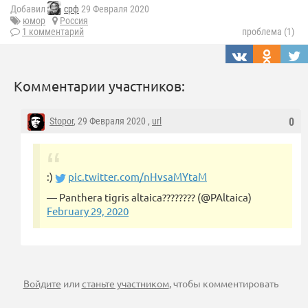
Добавил
срф
29 Февраля 2020
юмор
Россия
1 комментарий
проблема (1)
Комментарии участников:
Stopor
, 29 Февраля 2020 ,
url
0
:)
pic.twitter.com/nHvsaMYtaM
— Panthera tigris altaica???????? (@PAltaica)
February 29, 2020
Войдите
или
станьте участником
, чтобы комментировать