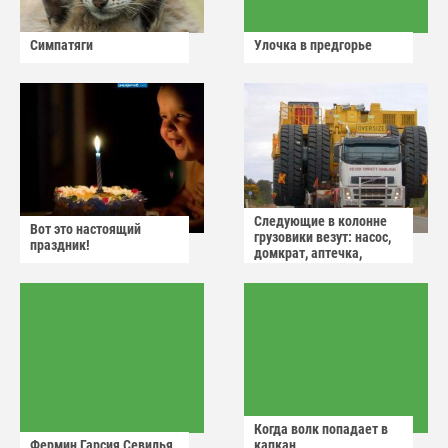
Симпатяги
Улочка в предгорье
Следующие в колонне
Вот это настоящий
грузовики везут: насос,
праздник!
домкрат, аптечка,
аварийный знак
Когда волк попадает в
Фермин Гарсия Севилья
капкан