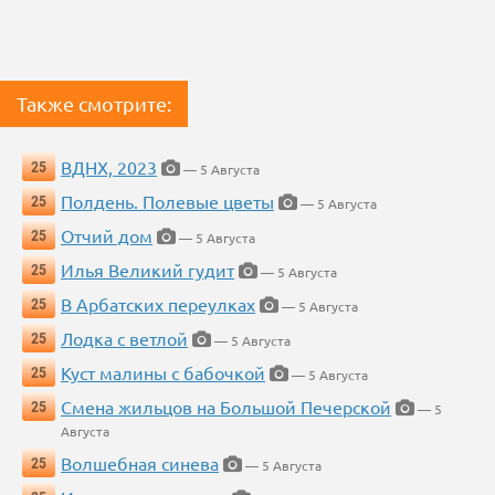
Также смотрите:
ВДНХ, 2023
25
— 5 Августа
Полдень. Полевые цветы
25
— 5 Августа
Отчий дом
25
— 5 Августа
Илья Великий гудит
25
— 5 Августа
В Арбатских переулках
25
— 5 Августа
Лодка с ветлой
25
— 5 Августа
Куст малины с бабочкой
25
— 5 Августа
Смена жильцов на Большой Печерской
25
— 5
Августа
Волшебная синева
25
— 5 Августа