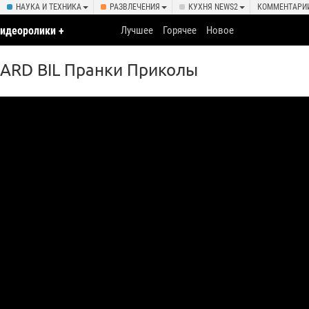
НАУКА И ТЕХНИКА
РАЗВЛЕЧЕНИЯ
КУХНЯ NEWS2
КОММЕНТАРИ
идеоролики +
Лучшее
Горячее
Новое
чки
ARD BIL Пранки Приколы