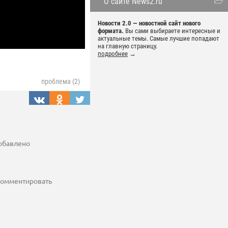
О сайте News2.ru
Новости 2.0 — новостной сайт нового
формата.
Вы сами выбираете интересные и
актуальные темы. Самые лучшие попадают
на главную страницу.
подробнее
→
проблема (2)
добавлено
 комментировать