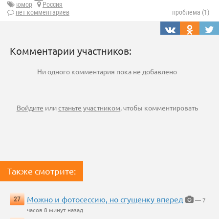
юмор
Россия
нет комментариев
проблема (1)
Комментарии участников:
Ни одного комментария пока не добавлено
Войдите
или
станьте участником
, чтобы комментировать
Также смотрите:
Можно и фотосессию, но сгущенку вперед
27
— 7
часов 8 минут назад