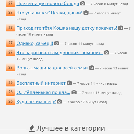
Презентация нового блюда
27
— 7 часов 8 минут назад
Что уставился? Целуй, давай!
27
— 7 часов 9 минут
назад
Приходите тётя Кошка нашу детку покачать!
27
— 7
часов 10 минут назад
Однако, самец!!!
27
— 7 часов 11 минут назад
Это нарисовал сам дворник - юморист
27
— 7 часов
12 минут назад
Волга - машина для всей семьи
27
— 7 часов 13 минут
назад
Бесплатный интернет
29
— 7 часов 14 минут назад
О....тёпленькая пошла...
26
— 7 часов 16 минут назад
Куда летим шеф?
26
— 7 часов 17 минут назад
Лучшее в категории