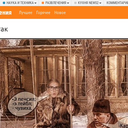
НАУКА И ТЕХНИКА
РАЗВЛЕЧЕНИЯ
КУХНЯ NEWS2
КОММЕНТАРИ
ения
Лучшее
Горячее
Новое
так