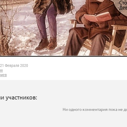
21 Февраля 2020
ия
риев
и участников:
Ни одного комментария пока не 