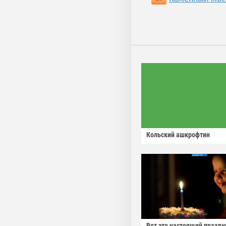
Кольский ашкрофтин
Вот это настоящий праздн