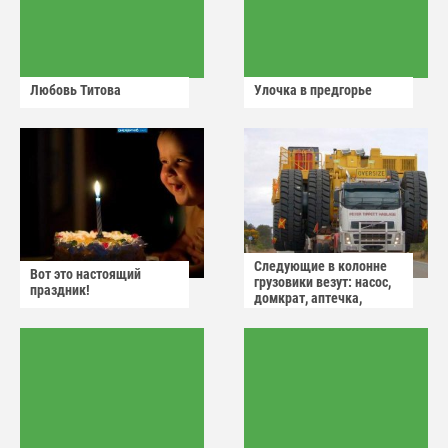
Любовь Титова
Улочка в предгорье
Следующие в колонне
Вот это настоящий
грузовики везут: насос,
праздник!
домкрат, аптечка,
аварийный знак