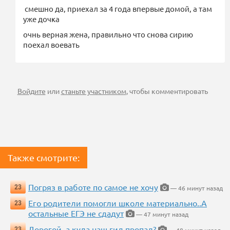
смешно да, приехал за 4 года впервые домой, а там
уже дочка
очнь верная жена, правильно что снова сирию
поехал воевать
Войдите
или
станьте участником
, чтобы комментировать
Также смотрите:
Погряз в работе по самое не хочу
23
— 46 минут назад
Его родители помогли школе материально..А
23
остальные ЕГЭ не сдадут
— 47 минут назад
Дорогой, а куда наш гид пропал?
23