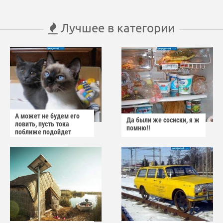
Лучшее в категории
А может не будем его
Да были же сосиски, я ж
ловить, пусть тока
помню!!
поближе подойдет