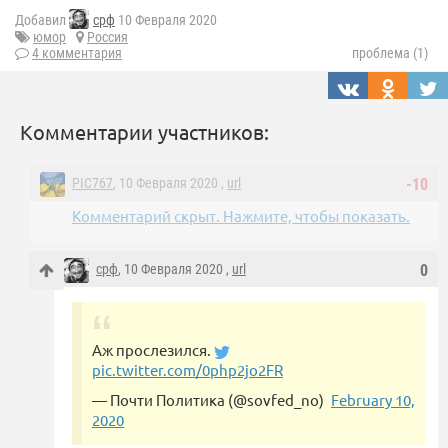
Добавил
срф
10 Февраля 2020
юмор
Россия
4 комментария
проблема (1)
Комментарии участников:
PIC767
, 10 Февраля 2020 ,
url
-10
Комментарий скрыт. Нажмите, чтобы показать.
срф
, 10 Февраля 2020 ,
url
0
Аж прослезился.
pic.twitter.com/0php2jo2FR
— Почти Политика (@sovfed_no)
February 10,
2020