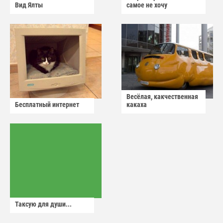
Вид Ялты
самое не хочу
Весёлая, какчественная
Бесплатный интернет
какаха
Таксую для души...