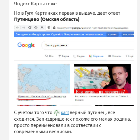
Яндекс Карты тоже.
Но в Гугл Картинках первая в выдаче, дает ответ
Путинцево (Омская область)
С учетом того что
верный путинец, все
sant
сходится. Запиздрищенск похоже его малая родина,
просто переименовали в соотвествии с
современными веяниями.