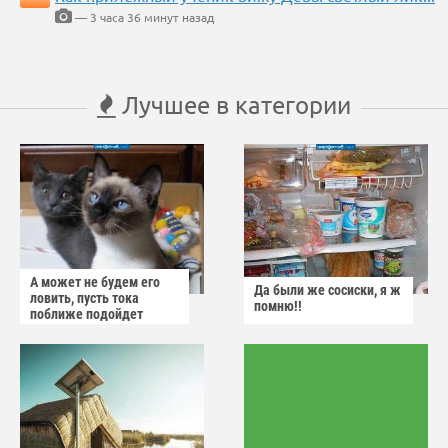
— 3 часа 36 минут назад
Лучшее в категории
А может не будем его
Да были же сосиски, я ж
ловить, пусть тока
помню!!
поближе подойдет