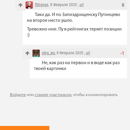
fStrange
, 8 Февраля 2020 ,
url
0
Таки да. И по Запиздрищенску Путинцево
на второе место ушло.
Тревожно мне. Пу в рейтингах теряет позиции
:)
oleg_ws
, 8 Февраля 2020 ,
url
-1
Не, как раз на первом и в виде как раз
твоей картинки
Войдите
или
станьте участником
, чтобы комментировать