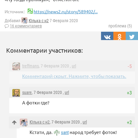
Источник:
https://news2.ru/story/589402/...
Добавил
Юлька с н2
7 Февраля 2020
16 комментариев
проблема (5)
Комментарии участников:
treffmans
, 7 Февраля 2020 ,
url
-5
Комментарий скрыт. Нажмите, чтобы показать.
suare
, 7 Февраля 2020 ,
url
+3
А фотки где?
Юлька с н2
, 7 Февраля 2020 ,
url
+2
Кстати, да.
народ требует фоток!
sant