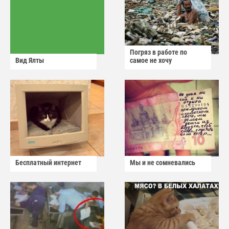
Погряз в работе по
Вид Ялты
самое не хочу
Бесплатный интернет
Мы и не сомневались