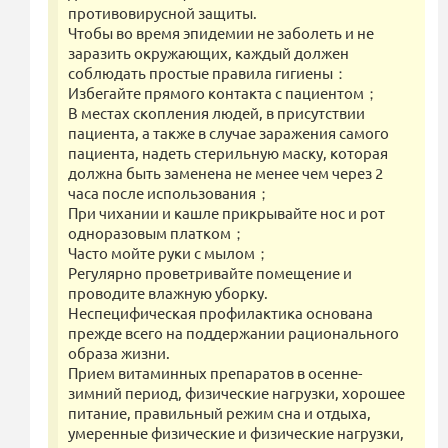
противовирусной защиты.
Чтобы во время эпидемии не заболеть и не
заразить окружающих, каждый должен
соблюдать простые правила гигиены：
Избегайте прямого контакта с пациентом；
В местах скопления людей, в присутствии
пациента, а также в случае заражения самого
пациента, надеть стерильную маску, которая
должна быть заменена не менее чем через 2
часа после использования；
При чихании и кашле прикрывайте нос и рот
одноразовым платком；
Часто мойте руки с мылом；
Регулярно проветривайте помещение и
проводите влажную уборку.
Неспецифическая профилактика основана
прежде всего на поддержании рационального
образа жизни.
Прием витаминных препаратов в осенне-
зимний период, физические нагрузки, хорошее
питание, правильный режим сна и отдыха,
умеренные физические и физические нагрузки,