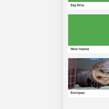
Вид Ялты
Иван Чернов
Вахтерша