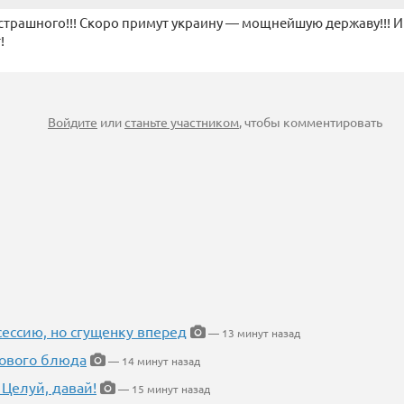
страшного!!! Скоро примут украину — мощнейшую державу!!! И 
!
Войдите
или
станьте участником
, чтобы комментировать
ессию, но сгущенку вперед
— 13 минут назад
нового блюда
— 14 минут назад
 Целуй, давай!
— 15 минут назад