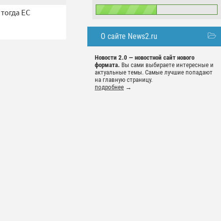
тогда ЕС
О сайте News2.ru
Новости 2.0 — новостной сайт нового
формата.
Вы сами выбираете интересные и
актуальные темы. Самые лучшие попадают
на главную страницу.
подробнее
→