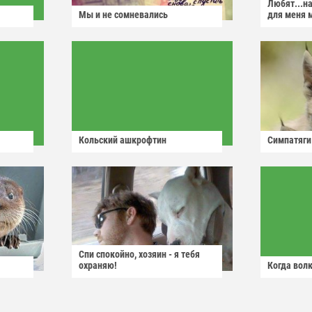
Любят...н
Мы и не сомневались
для меня 
Кольский ашкрофтин
Симпатяги
Спи спокойно, хозяин - я тебя
охраняю!
Когда волк