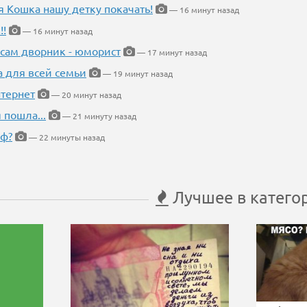
я Кошка нашу детку покачать!
— 16 минут назад
!!
— 16 минут назад
 сам дворник - юморист
— 17 минут назад
а для всей семьи
— 19 минут назад
тернет
— 20 минут назад
 пошла...
— 21 минуту назад
еф?
— 22 минуты назад
Лучшее в катего