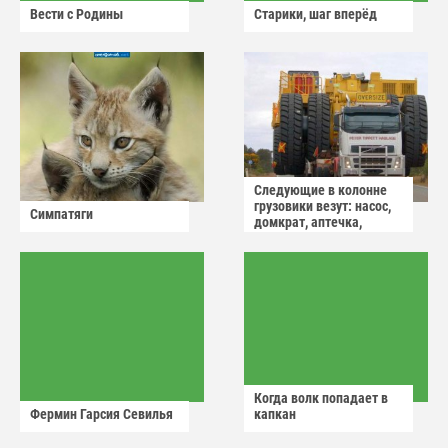
Вести с Родины
Старики, шаг вперёд
Следующие в колонне
грузовики везут: насос,
Симпатяги
домкрат, аптечка,
аварийный знак
Когда волк попадает в
Фермин Гарсия Севилья
капкан