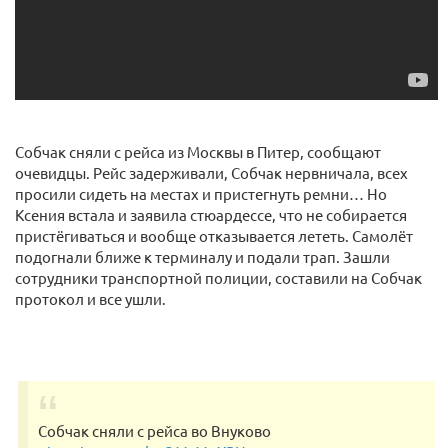
Собчак сняли с рейса из Москвы в Питер, сообщают
очевидцы. Рейс задерживали, Собчак нервничала, всех
просили сидеть на местах и пристегнуть ремни… Но
Ксения встала и заявила стюардессе, что не собирается
пристёгиваться и вообще отказывается лететь. Самолёт
подогнали ближе к терминалу и подали трап. Зашли
сотрудники транспортной полиции, составили на Собчак
протокол и все ушли.
Собчак сняли с рейса во Внуково