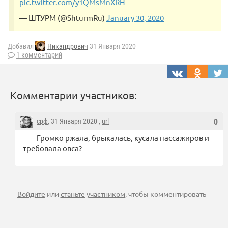
pic.twitter.com/y1QMsMnXRH
— ШТУРМ (@ShturmRu)
January 30, 2020
Добавил
Никандрович
31 Января 2020
1 комментарий
Комментарии участников:
срф
, 31 Января 2020 ,
url
0
Громко ржала, брыкалась, кусала пассажиров и
требовала овса?
Войдите
или
станьте участником
, чтобы комментировать