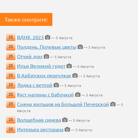
Также смотрите:
ВДНХ, 2023
25
— 5 Августа
Полдень. Полевые цветы
25
— 5 Августа
Отчий дом
25
— 5 Августа
Илья Великий гудит
25
— 5 Августа
В Арбатских переулках
25
— 5 Августа
Лодка с ветлой
25
— 5 Августа
Куст малины с бабочкой
25
— 5 Августа
Смена жильцов на Большой Печерской
25
— 5
Августа
Волшебная синева
25
— 5 Августа
Интерьер ресторана
25
— 5 Августа