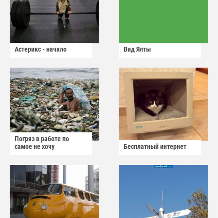
Астерикс - начало
Вид Ялты
Погряз в работе по
самое не хочу
Бесплатный интернет