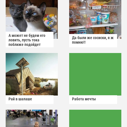
А может не будем его
Да были же сосиски, я ж
ловить, пусть тока
помню!!
поближе подойдет
Рай в шалаше
Работа мечты