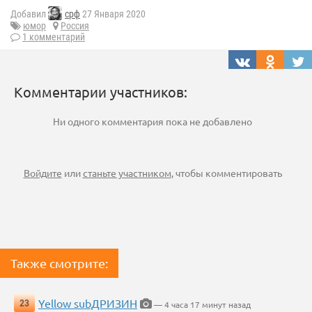
Добавил
срф
27 Января 2020
юмор
Россия
1 комментарий
Комментарии участников:
Ни одного комментария пока не добавлено
Войдите
или
станьте участником
, чтобы комментировать
Также смотрите:
Yellow subДРИЗИН
23
— 4 часа 17 минут назад