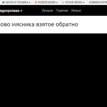
НАУКА И ТЕХНИКА
РАЗВЛЕЧЕНИЯ
КУХНЯ NEWS2
КОММЕНТАРИ
идеоролики +
Лучшее
Горячее
Новое
чки
слово мясника взятое обратно