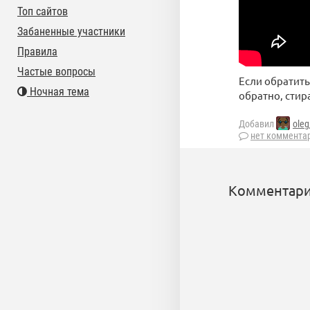
Топ сайтов
Забаненные участники
Правила
Частые вопросы
Если обратить
Ночная тема
обратно, стира
Добавил
ole
нет коммента
Комментари