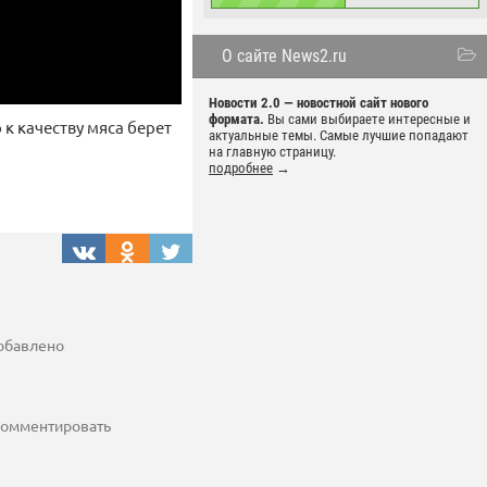
О сайте News2.ru
Новости 2.0 — новостной сайт нового
формата.
Вы сами выбираете интересные и
 к качеству мяса берет
актуальные темы. Самые лучшие попадают
на главную страницу.
подробнее
→
добавлено
 комментировать