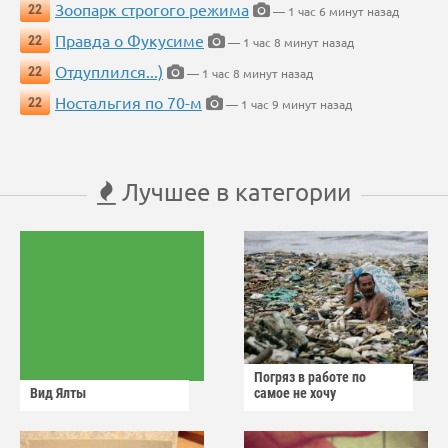
Зоопарк строгого режима
22
— 1 час 6 минут назад
Правда о Фукусиме
22
— 1 час 8 минут назад
Отдуплился...)
22
— 1 час 8 минут назад
Ностальгия по 70-м
22
— 1 час 9 минут назад
Лучшее в категории
Погряз в работе по
Вид Ялты
самое не хочу