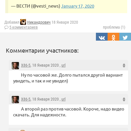
— ВЕСТИ (@vesti_news)
January 17, 2020
Добавил
Никандрович
18 Января 2020
5 комментариев
проблема (1)
Комментарии участников:
X86-5
, 18 Января 2020 ,
url
0
Ну по часовой же. Долго пытался другой вариант
увидеть, и так и не увидел)
X86-5
, 18 Января 2020 ,
url
0
А второй раз против часовой. Короче, надо видео
скачать. Для надежности.