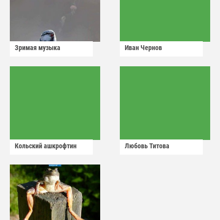
Зримая музыка
Иван Чернов
Кольский ашкрофтин
Любовь Титова