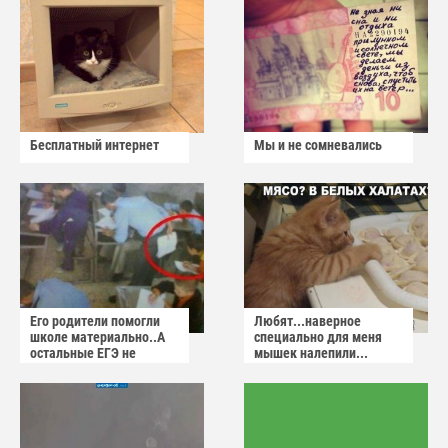
Бесплатный интернет
Мы и не сомневались
Его родители помогли
Любят...наверное
школе материально..А
специально для меня
остальные ЕГЭ не
мышек налепили...
сдадут