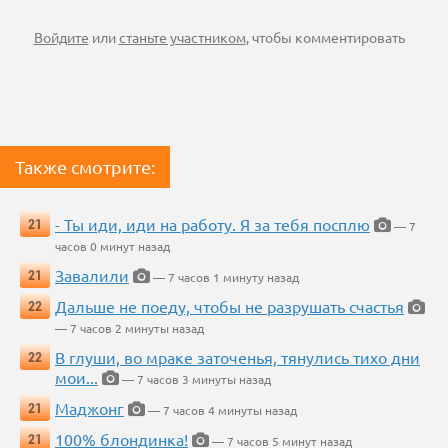
Войдите
или
станьте участником
, чтобы комментировать
Также смотрите:
- Ты иди, иди на работу. Я за тебя посплю
21
— 7
часов 0 минут назад
Завалили
21
— 7 часов 1 минуту назад
Дальше не поеду, чтобы не разрушать счастья
22
— 7 часов 2 минуты назад
В глуши, во мраке заточенья, тянулись тихо дни
22
мои...
— 7 часов 3 минуты назад
Маджонг
21
— 7 часов 4 минуты назад
100% блондинка!
21
— 7 часов 5 минут назад