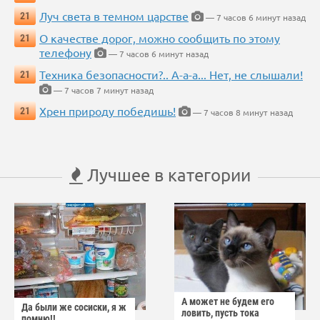
Луч света в темном царстве
21
— 7 часов 6 минут назад
О качестве дорог, можно сообщить по этому
21
телефону
— 7 часов 6 минут назад
Техника безопасности?.. А-а-а... Нет, не слышали!
21
— 7 часов 7 минут назад
Хрен природу победишь!
21
— 7 часов 8 минут назад
Лучшее в категории
А может не будем его
Да были же сосиски, я ж
ловить, пусть тока
помню!!