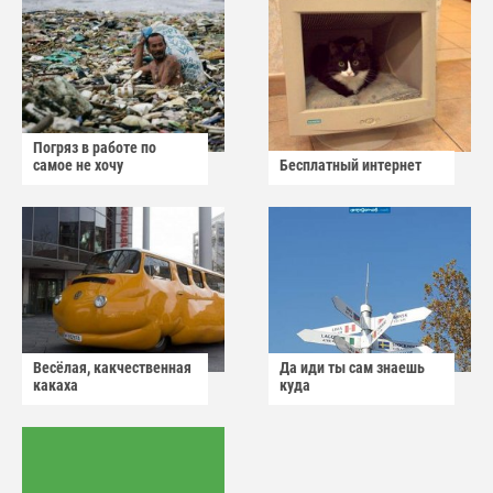
Погряз в работе по
самое не хочу
Бесплатный интернет
Весёлая, какчественная
Да иди ты сам знаешь
какаха
куда