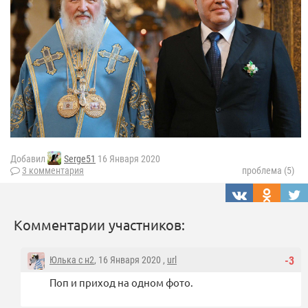
Добавил
Serge51
16 Января 2020
3 комментария
проблема (5)
Комментарии участников:
Юлька с н2
, 16 Января 2020 ,
url
-3
Поп и приход на одном фото.