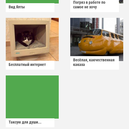
Погряз в работе по
Вид Ялты
самое не хочу
Весёлая, какчественная
Бесплатный интернет
какаха
Таксую для души...