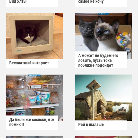
Вид Ялты
самое не хочу
А может не будем его
ловить, пусть тока
Бесплатный интернет
поближе подойдет
Да были же сосиски, я ж
помню!!
Рай в шалаше