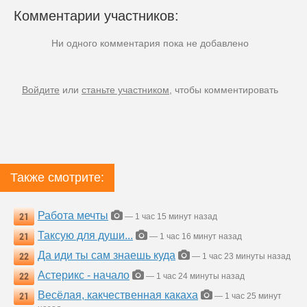
Комментарии участников:
Ни одного комментария пока не добавлено
Войдите
или
станьте участником
, чтобы комментировать
Также смотрите:
Работа мечты
21
— 1 час 15 минут назад
Таксую для души...
21
— 1 час 16 минут назад
Да иди ты сам знаешь куда
22
— 1 час 23 минуты назад
Астерикс - начало
22
— 1 час 24 минуты назад
Весёлая, какчественная какаха
21
— 1 час 25 минут