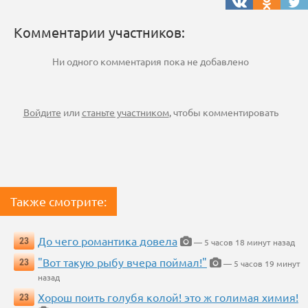
Комментарии участников:
Ни одного комментария пока не добавлено
Войдите
или
станьте участником
, чтобы комментировать
Также смотрите:
До чего романтика довела
23
— 5 часов 18 минут назад
"Вот такую рыбу вчера поймал!"
23
— 5 часов 19 минут
назад
Хорош поить голубя колой! это ж голимая химия!
23