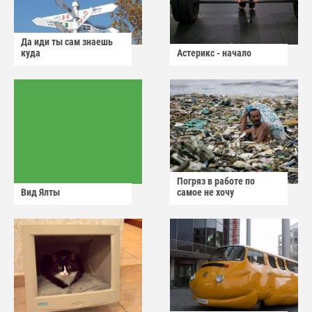
Да иди ты сам знаешь
куда
Астерикс - начало
Погряз в работе по
Вид Ялты
самое не хочу