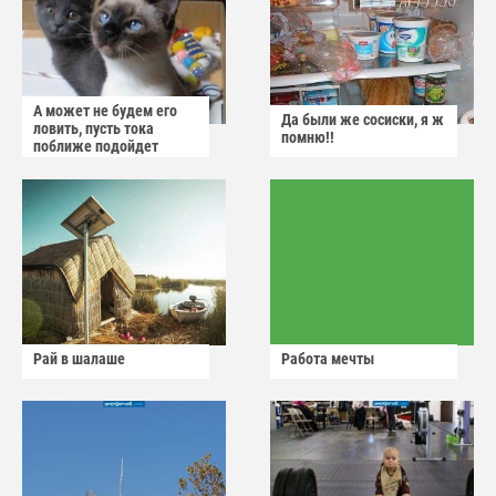
А может не будем его
Да были же сосиски, я ж
ловить, пусть тока
помню!!
поближе подойдет
Рай в шалаше
Работа мечты