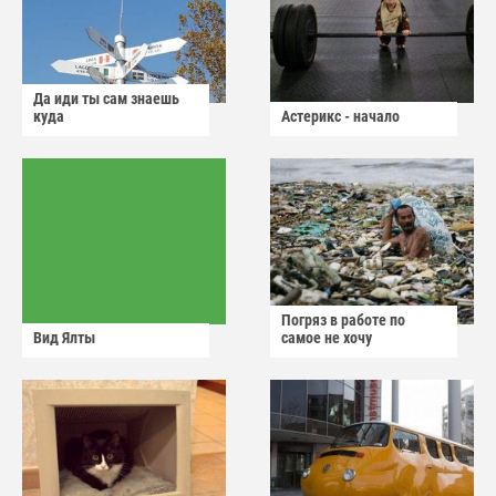
Да иди ты сам знаешь
куда
Астерикс - начало
Погряз в работе по
Вид Ялты
самое не хочу