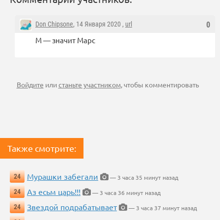
Don Chipsone
, 14 Января 2020 ,
url
0
М — значит Марс
Войдите
или
станьте участником
, чтобы комментировать
Также смотрите:
Мурашки забегали
24
— 3 часа 35 минут назад
Аз есьм царь!!!
24
— 3 часа 36 минут назад
Звездой подрабатывает
24
— 3 часа 37 минут назад