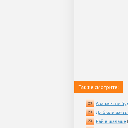
Также смотрите:
А может не бу
23
Да были же со
23
Рай в шалаше
23