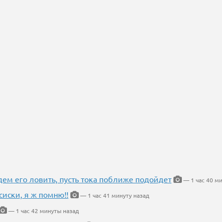
дем его ловить, пусть тока поближе подойдет
— 1 час 40 ми
сиски, я ж помню!!
— 1 час 41 минуту назад
— 1 час 42 минуты назад