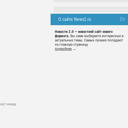
О сайте News2.ru
Новости 2.0 — новостной сайт нового
формата.
Вы сами выбираете интересные и
актуальные темы. Самые лучшие попадают
на главную страницу.
подробнее
→
нут назад