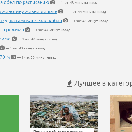
 а обед по расписанию
— 1 час 43 минуты назад
м животину жизни лишать
— 1 час 44 минуты назад
тку, на самокате ехал кабан
— 1 час 45 минут назад
ого режима
— 1 час 47 минут назад
усиме
— 1 час 48 минут назад
— 1 час 49 минут назад
 70-м
— 1 час 50 минут назад
Лучшее в катего
Погряз в работе по самое не