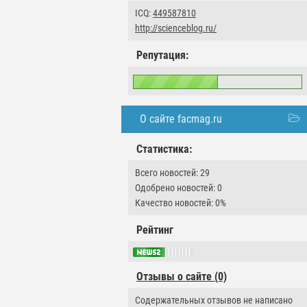
ICQ:
449587810
http://scienceblog.ru/
Репутация:
О сайте facmag.ru
Статистика:
Всего новостей: 29
Одобрено новостей: 0
Качество новостей: 0%
Рейтинг
Отзывы о сайте (0)
Содержательных отзывов не написано