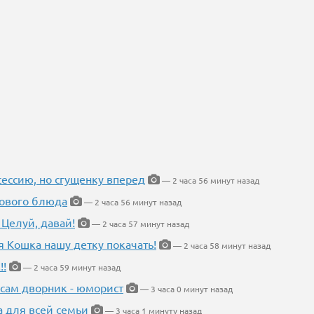
ессию, но сгущенку вперед
— 2 часа 56 минут назад
нового блюда
— 2 часа 56 минут назад
 Целуй, давай!
— 2 часа 57 минут назад
я Кошка нашу детку покачать!
— 2 часа 58 минут назад
!!
— 2 часа 59 минут назад
 сам дворник - юморист
— 3 часа 0 минут назад
а для всей семьи
— 3 часа 1 минуту назад