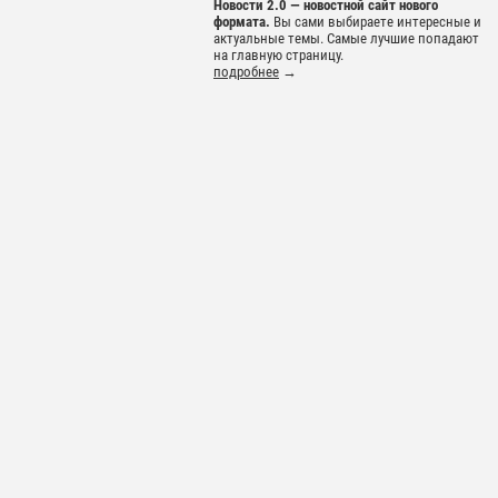
Новости 2.0 — новостной сайт нового
формата.
Вы сами выбираете интересные и
актуальные темы. Самые лучшие попадают
на главную страницу.
подробнее
→