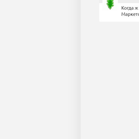
Когда ж
Маркет