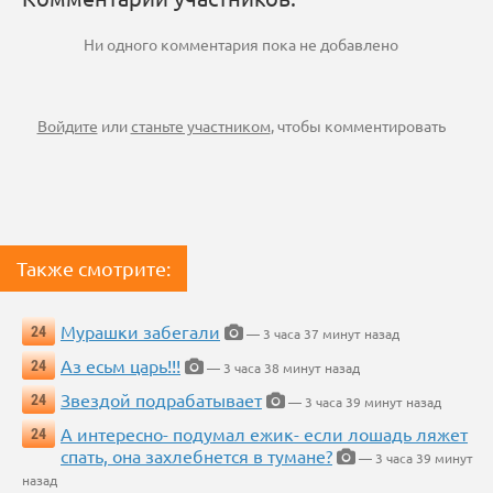
Ни одного комментария пока не добавлено
Войдите
или
станьте участником
, чтобы комментировать
Также смотрите:
Мурашки забегали
24
— 3 часа 37 минут назад
Аз есьм царь!!!
24
— 3 часа 38 минут назад
Звездой подрабатывает
24
— 3 часа 39 минут назад
А интересно- подумал ежик- если лошадь ляжет
24
спать, она захлебнется в тумане?
— 3 часа 39 минут
назад