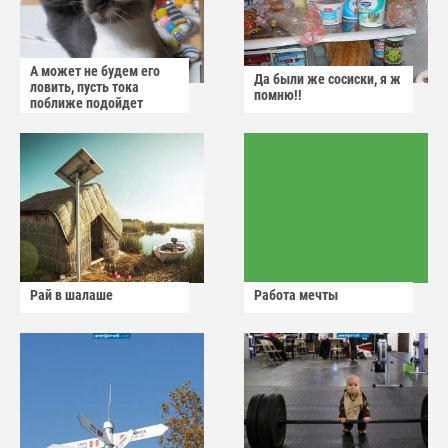
А может не будем его
Да были же сосиски, я ж
ловить, пусть тока
помню!!
поближе подойдет
Рай в шалаше
Работа мечты