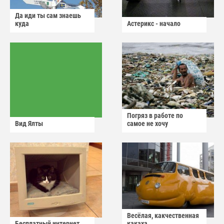
Да иди ты сам знаешь
куда
Астерикс - начало
Погряз в работе по
Вид Ялты
самое не хочу
Весёлая, какчественная
Бесплатный интернет
какаха