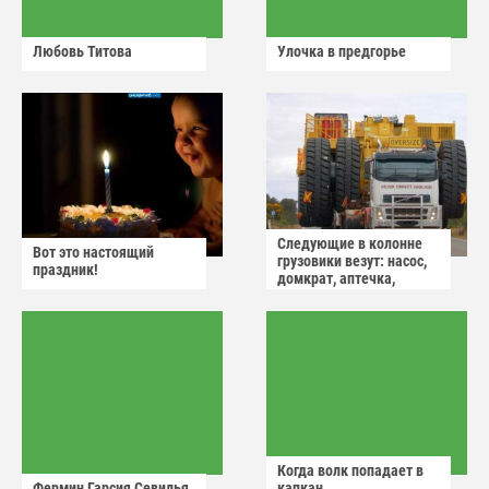
Любовь Титова
Улочка в предгорье
Следующие в колонне
Вот это настоящий
грузовики везут: насос,
праздник!
домкрат, аптечка,
аварийный знак
Когда волк попадает в
Фермин Гарсия Севилья
капкан