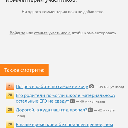
Ни одного комментария пока не добавлено
Войдите
или
станьте участником
, чтобы комментировать
Также смотрите:
Погряз в работе по самое не хочу
21
— 39 минут назад
Его родители помогли школе материально..А
20
остальные ЕГЭ не сдадут
— 40 минут назад
Дорогой, а куда наш гид пропал?
20
— 42 минуты
назад
В наше время кони без принцев ценнее, чем
20