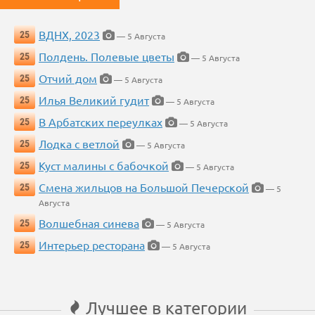
ВДНХ, 2023
25
— 5 Августа
Полдень. Полевые цветы
25
— 5 Августа
Отчий дом
25
— 5 Августа
Илья Великий гудит
25
— 5 Августа
В Арбатских переулках
25
— 5 Августа
Лодка с ветлой
25
— 5 Августа
Куст малины с бабочкой
25
— 5 Августа
Смена жильцов на Большой Печерской
25
— 5
Августа
Волшебная синева
25
— 5 Августа
Интерьер ресторана
25
— 5 Августа
Лучшее в категории