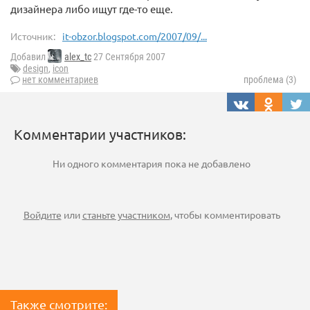
дизайнера либо ищут где-то еще.
Источник:
it-obzor.blogspot.com/2007/09/...
Добавил
alex_tc
27 Сентября 2007
design
,
icon
нет комментариев
проблема (3)
Комментарии участников:
Ни одного комментария пока не добавлено
Войдите
или
станьте участником
, чтобы комментировать
Также смотрите: