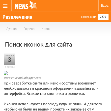
Вход
Развлечения
в мою ленту
2679
Лучшее
Горячее
Новое
Поиск иконок для сайта
отметили
3
в архиве
источник: bp3.blogger.com
При разработке сайта или какой софтины возникает
необходимость в красивом оформлении дизайна или
интерфейса. Всякие там кнопочки и рюшечки.
Иконки используются повсюду куда не глянь. А для того
чтобы они были на вашем проекте их заказывают у