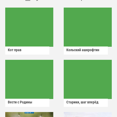
Кот прав
Кольский ашкрофтин
Вести с Родины
Старики, шаг вперёд