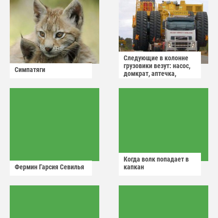
Следующие в колонне
грузовики везут: насос,
Симпатяги
домкрат, аптечка,
аварийный знак
Когда волк попадает в
Фермин Гарсия Севилья
капкан